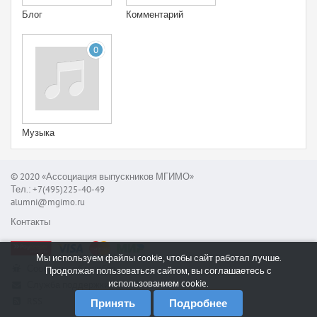
Блог
Комментарий
0
Музыка
© 2020 «Ассоциация выпускников МГИМО»
Тел.: +7(495)225-40-49
alumni@mgimo.ru
Контакты
Мы используем файлы cookie, чтобы сайт работал лучше.
Сообщить об ошибке
Продолжая пользоваться сайтом, вы соглашаетесь с
использованием cookie.
Служба поддержки
RSS
Принять
Подробнее