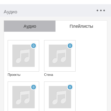
Аудио
Аудио
Плейлисты
0
0
Проекты
Стена
0
0