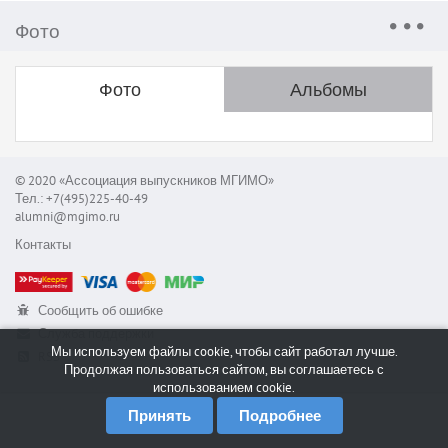
Фото
Фото
Альбомы
© 2020 «Ассоциация выпускников МГИМО»
Тел.: +7(495)225-40-49
alumni@mgimo.ru
Контакты
Сообщить об ошибке
Служба поддержки
Мы используем файлы cookie, чтобы сайт работал лучше.
RSS
Продолжая пользоваться сайтом, вы соглашаетесь с
использованием cookie.
Принять
Подробнее