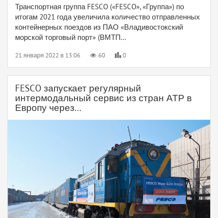
Транспортная группа FESCO («FESCO», «Группа») по
итогам 2021 года увеличила количество отправленных
контейнерных поездов из ПАО «Владивостокский
морской торговый порт» (ВМТП...
21 января 2022 в 13:06
60
0
FESCO запускает регулярный
интермодальный сервис из стран АТР в
Европу через...