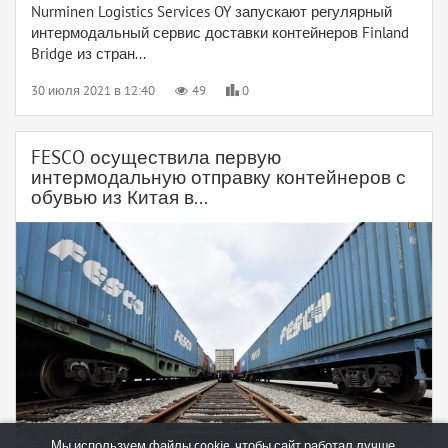
Nurminen Logistics Services OY запускают регулярный
интермодальный сервис доставки контейнеров Finland
Bridge из стран...
30 июля 2021 в 12:40
49
0
FESCO осуществила первую
интермодальную отправку контейнеров с
обувью из Китая в...
Мы используем файлы cookie, чтобы сайт работал лучше.