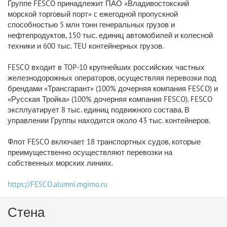
Группе FESCO принадлежит ПАО «Владивостокский
морской торговый порт» c ежегодной пропускной
способностью 5 млн тонн генеральных грузов и
нефтепродуктов, 150 тыс. единиц автомобилей и колесной
техники и 600 тыс. TEU контейнерных грузов.
FESCO входит в TOP-10 крупнейших российских частных
железнодорожных операторов, осуществляя перевозки под
брендами «Трансгарант» (100% дочерняя компания FESCO) и
«Русская Тройка» (100% дочерняя компания FESCO). FESCO
эксплуатирует 8 тыс. единиц подвижного состава. В
управлении Группы находится около 43 тыс. контейнеров.
Флот FESCO включает 18 транспортных судов, которые
преимущественно осуществляют перевозки на
собственных морских линиях.
https://FESCO.alumni.mgimo.ru
Стена