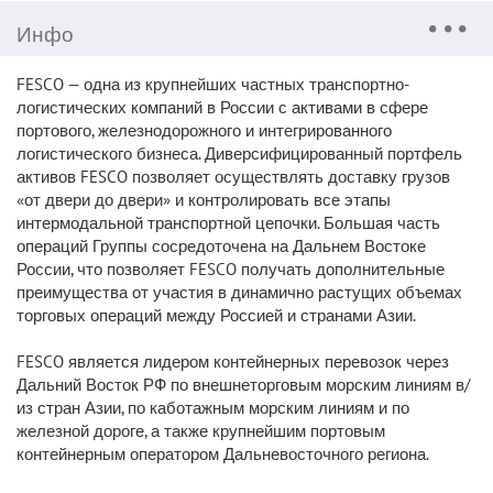
Инфо
FESCO — одна из крупнейших частных транспортно-
логистических компаний в России с активами в сфере
портового, железнодорожного и интегрированного
логистического бизнеса. Диверсифицированный портфель
активов FESCO позволяет осуществлять доставку грузов
«от двери до двери» и контролировать все этапы
интермодальной транспортной цепочки. Большая часть
операций Группы сосредоточена на Дальнем Востоке
России, что позволяет FESCO получать дополнительные
преимущества от участия в динамично растущих объемах
торговых операций между Россией и странами Азии.
FESCO является лидером контейнерных перевозок через
Дальний Восток РФ по внешнеторговым морским линиям в/
из стран Азии, по каботажным морским линиям и по
железной дороге, а также крупнейшим портовым
контейнерным оператором Дальневосточного региона.