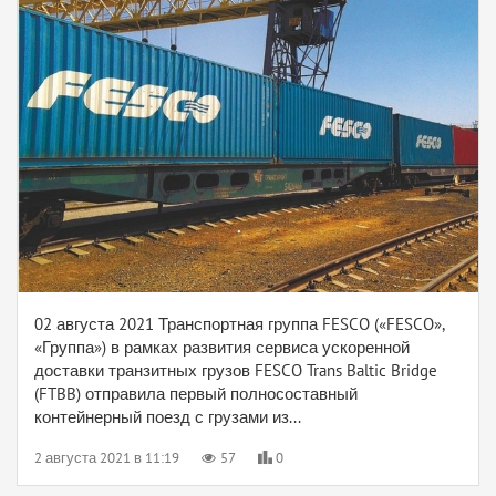
02 августа 2021 Транспортная группа FESCO («FESCO»,
«Группа») в рамках развития сервиса ускоренной
доставки транзитных грузов FESCO Trans Baltic Bridge
(FTBB) отправила первый полносоставный
контейнерный поезд с грузами из...
2 августа 2021 в 11:19
57
0