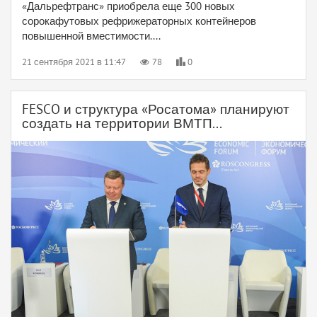
«Дальрефтранс» приобрела еще 300 новых
сорокафутовых рефрижераторных контейнеров
повышенной вместимости....
21 сентября 2021 в 11:47
78
0
FESCO и структура «Росатома» планируют
создать на территории ВМТП...