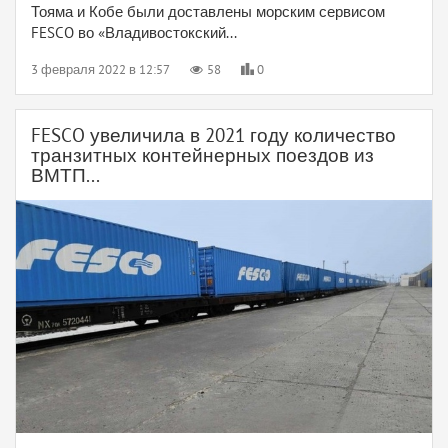
Тояма и Кобе были доставлены морским сервисом
FESCO во «Владивостокский...
3 февраля 2022 в 12:57
58
0
FESCO увеличила в 2021 году количество
транзитных контейнерных поездов из
ВМТП...