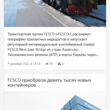
Транспортная группа FESCO («FESCO») расширяет
географию транзитных маршрутов и запускает
регулярный интермодальный контейнерный сервис
FESCO West Gate Bridge из стран Азиатско-
Тихоокеанского региона (АТР) в порты Европы через...
9 декабря 2021 в 14:58
40
0
FESCO приобрела девять тысяч новых
контейнеров