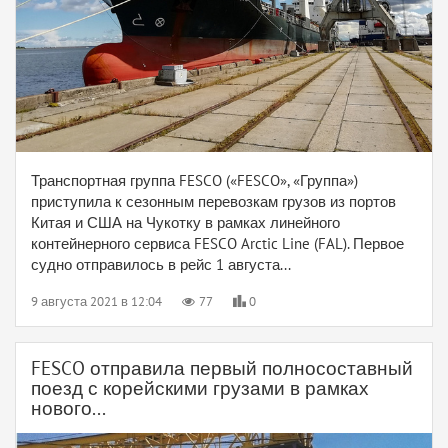
Транспортная группа FESCO («FESCO», «Группа»)
приступила к сезонным перевозкам грузов из портов
Китая и США на Чукотку в рамках линейного
контейнерного сервиса FESCO Arctic Line (FAL). Первое
судно отправилось в рейс 1 августа...
9 августа 2021 в 12:04
77
0
FESCO отправила первый полносоставный
поезд с корейскими грузами в рамках
нового...