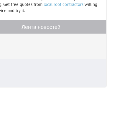
g. Get free quotes from
local roof contractors
willing
ce and try it.
Лента новостей