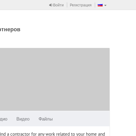
Войти
Регистрация
ртнеров
дио
Видео
Файлы
find a contractor for any work related to your home and