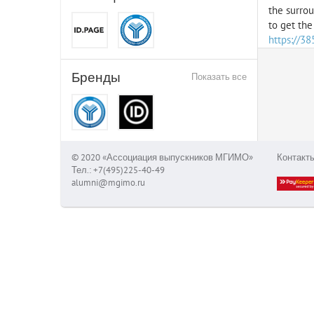
the surrou
to get the
https://3
Бренды
Показать все
© 2020 «Ассоциация выпускников МГИМО»
Контакт
Тел.: +7(495)225-40-49
alumni@mgimo.ru