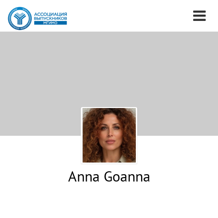
Anna Goanna