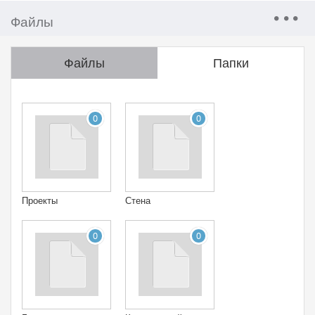
Файлы
Файлы
Папки
0
0
Проекты
Стена
0
0