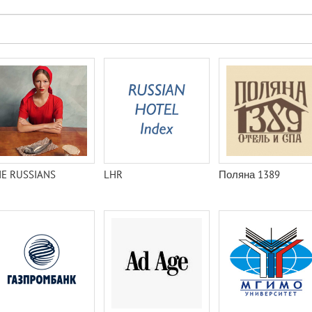
E RUSSIANS
LHR
Поляна 1389