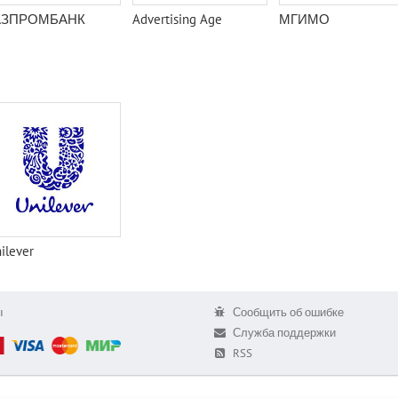
АЗПРОМБАНК
Advertising Age
МГИМО
ilever
ы
Сообщить об ошибке
Служба поддержки
RSS