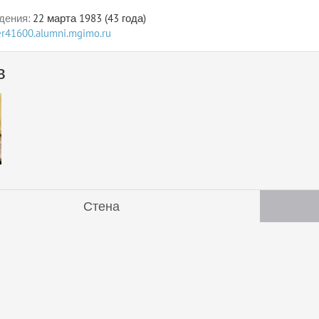
дения:
22 марта 1983 (43 года)
ser41600.alumni.mgimo.ru
в
Стена