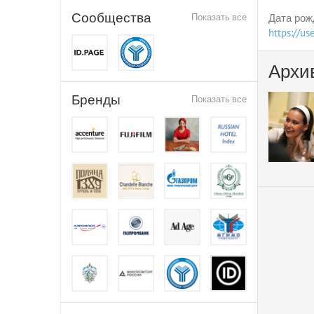
Сообщества
Показать все
Дата рож
https://u
Архи
Бренды
Показать все