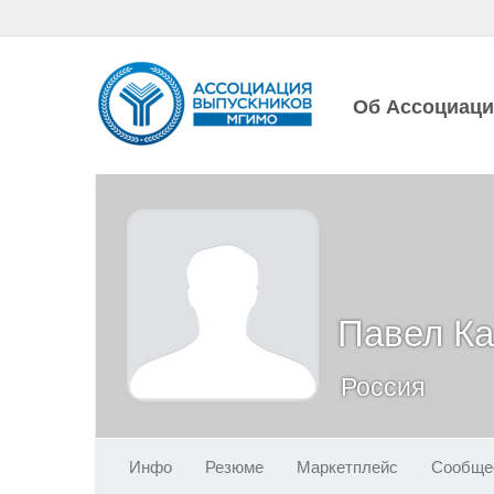
Об Ассоциац
Павел Ка
Россия
Инфо
Резюме
Маркетплейс
Сообще