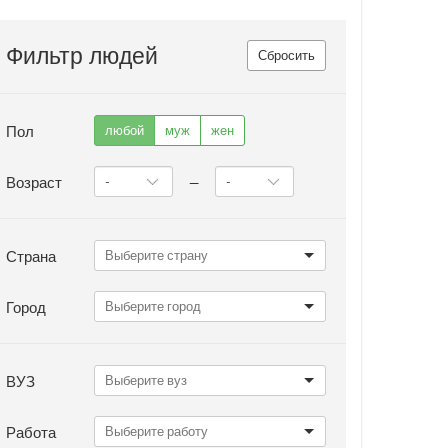
Фильтр людей
Сбросить
Пол
любой
муж
жен
Возраст
—
Страна
Город
ВУЗ
Работа