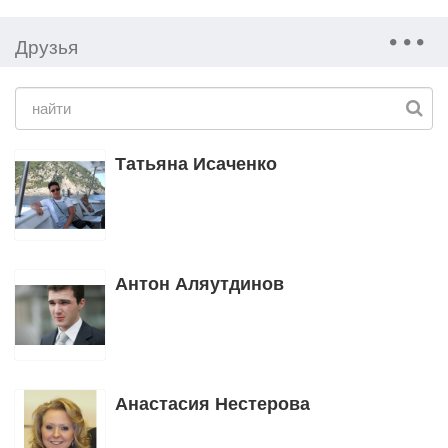
Друзья
Татьяна Исаченко
Антон Аляутдинов
Анастасия Нестерова