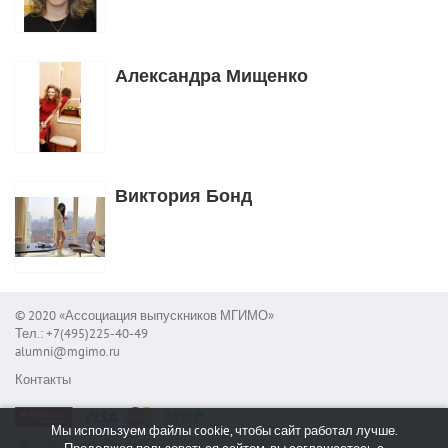
Александра Мищенко
Виктория Бонд
© 2020 «Ассоциация выпускников МГИМО»
Тел.: +7(495)225-40-49
alumni@mgimo.ru
Контакты
Мы используем файлы cookie, чтобы сайт работал лучше.
Сообщить об ошибке