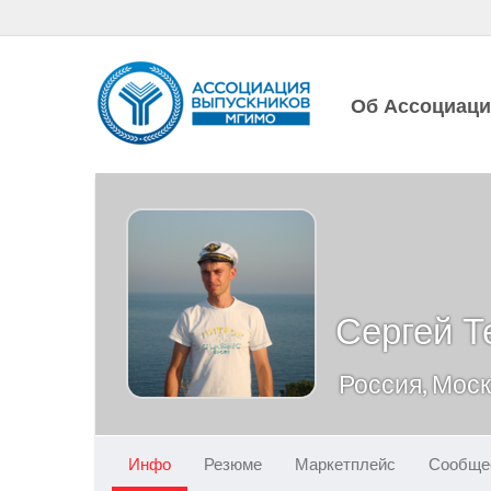
Об Ассоциац
Сергей Т
Россия, Мос
Инфо
Резюме
Маркетплейс
Сообще