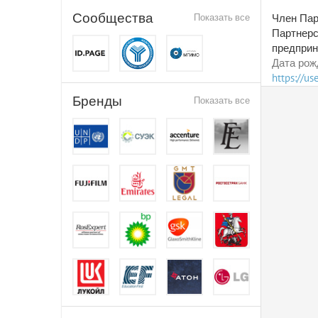
Сообщества
Показать все
Член Пар
Партнерс
предприн
Дата рож
https://u
Бренды
Показать все