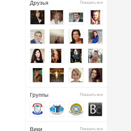
Друзья
Показать все
Группы
Показать все
Вики
Показать все