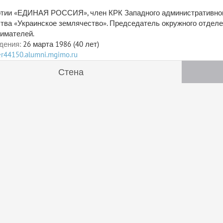
тии «ЕДИНАЯ РОССИЯ», член КРК Западного административного
тва «Украинское землячество». Председатель окружного отдел
имателей.
дения:
26 марта 1986 (40 лет)
ser44150.alumni.mgimo.ru
Стена