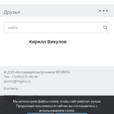
Друзья
Кирилл Викулов
© 2020 «Ассоциация выпускников МГИМО»
Тел.: +7(495)225-40-49
alumni@mgimo.ru
Контакты
Мы используем файлы cookie, чтобы сайт работал лучше.
Сообщить об ошибке
Продолжая пользоваться сайтом, вы соглашаетесь с
использованием cookie.
Служба поддержки