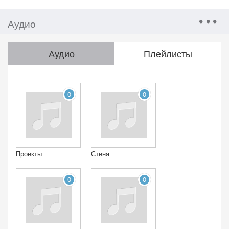
Аудио
Аудио
Плейлисты
0
0
Проекты
Стена
0
0