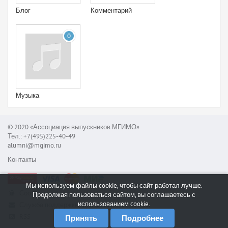
Блог
Комментарий
0
Музыка
© 2020 «Ассоциация выпускников МГИМО»
Тел.: +7(495)225-40-49
alumni@mgimo.ru
Контакты
Мы используем файлы cookie, чтобы сайт работал лучше.
Сообщить об ошибке
Продолжая пользоваться сайтом, вы соглашаетесь с
использованием cookie.
Служба поддержки
RSS
Принять
Подробнее