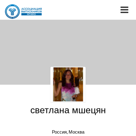
светлана мшецян
Россия, Москва