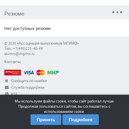
Резюме
Нет доступных резюме
© 2020 «Ассоциация выпускников МГИМО»
Тел.: +7(495)225-40-49
alumni@mgimo.ru
Контакты
Сообщить об ошибке
Служба поддержки
RSS
Мы используем файлы cookie, чтобы сайт работал лучше.
Продолжая пользоваться сайтом, вы соглашаетесь с
использованием cookie.
Принять
Подробнее