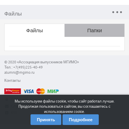
Файлы
Файлы
Папки
© 2020 «Ассоциация выпускников МГИМО»
Тел.: +7(495)225-40-49
alumni@mgimo.ru
Контакты
Сообщить об ошибке
Мы используем файлы cookie, чтобы сайт работал лучше.
Служба поддержки
Продолжая пользоваться сайтом, вы соглашаетесь с
использованием cookie.
RSS
Принять
Подробнее