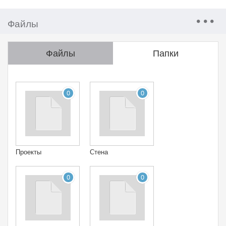
Файлы
Файлы
Папки
0
0
Проекты
Стена
0
0