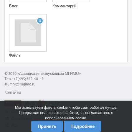
Блог
Комментарий
0
Файлы
© 2020 «Ассоциация выпускников МГИМО»
Тел.: +7(495)225-40-49
alumni@mgimo.ru
Контакты
Мы используем файлы cookie, чтобы сайт работал лучше.
Сообщить об ошибке
Продолжая пользоваться сайтом, вы соглашаетесь с
использованием cookie.
Служба поддержки
RSS
Принять
Подробнее