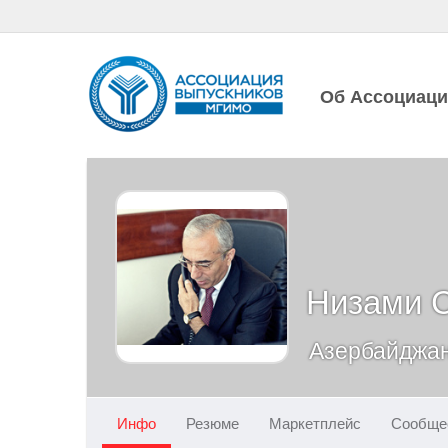
Об Ассоциац
Низами 
Азербайджан
Инфо
Резюме
Маркетплейс
Сообще