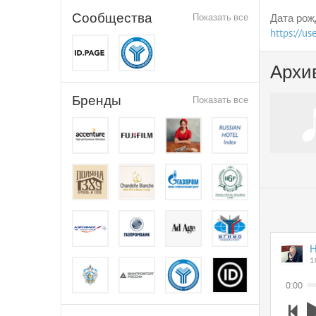
Сообщества
Показать все
Дата рож
https://u
Архи
Бренды
Показать все
Н
1
0:00