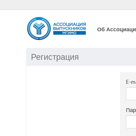
Об Ассоциац
Регистрация
E-ma
Пар