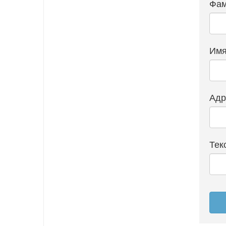
Фам
Им
Адр
Тек