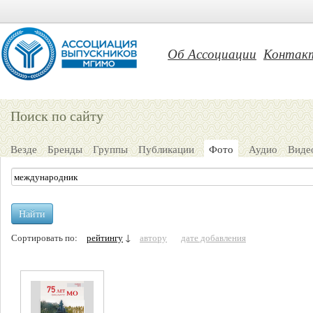
Об Ассоциации
Контак
Поиск по сайту
Везде
Бренды
Группы
Публикации
Фото
Аудио
Виде
Найти
Сортировать по:
рейтингу
↓
автору
дате добавления