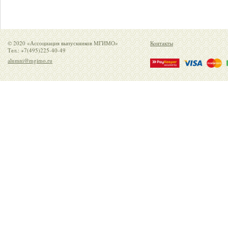
© 2020 «Ассоциация выпускников МГИМО»
Контакты
Тел.: +7(495)225-40-49
alumni@mgimo.ru