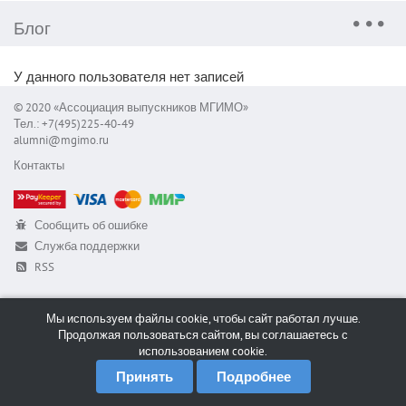
Блог
У данного пользователя нет записей
© 2020 «Ассоциация выпускников МГИМО»
Тел.: +7(495)225-40-49
alumni@mgimo.ru
Контакты
Сообщить об ошибке
Служба поддержки
RSS
Мы используем файлы cookie, чтобы сайт работал лучше.
Продолжая пользоваться сайтом, вы соглашаетесь с
использованием cookie.
Принять
Подробнее