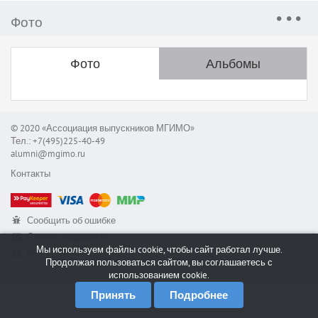
Фото
Фото
Альбомы
© 2020 «Ассоциация выпускников МГИМО»
Тел.: +7(495)225-40-49
alumni@mgimo.ru
Контакты
Сообщить об ошибке
Служба поддержки
Мы используем файлы cookie, чтобы сайт работал лучше.
RSS
Продолжая пользоваться сайтом, вы соглашаетесь с
использованием cookie.
Принять
Подробнее