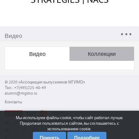
Видео
Видео
Коллекции
© 2020 «Ассоциация выпускников МГИМО»
Тел.: +7(495)225-40-49
alumni@mgimo.ru
Контакты
Мы используем файлы cookie, чтобы сайт работал лучше.
Сообщить об ошибке
Продолжая пользоваться сайтом, вы соглашаетесь с
использованием cookie.
Служба поддержки
RSS
Принять
Подробнее