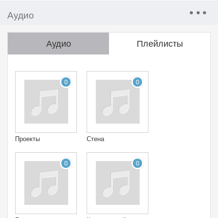
Аудио
Аудио
Плейлисты
0
0
Проекты
Стена
0
0