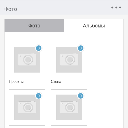
Фото
Фото
Альбомы
0
0
Проекты
Стена
0
0