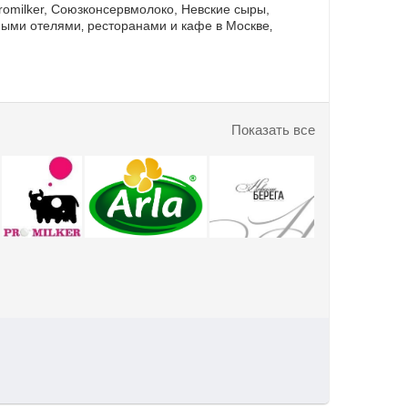
Promilker, Союзконсервмолоко, Невские сыры,
ными отелями‚ ресторанами и кафе в Москве‚
Показать все