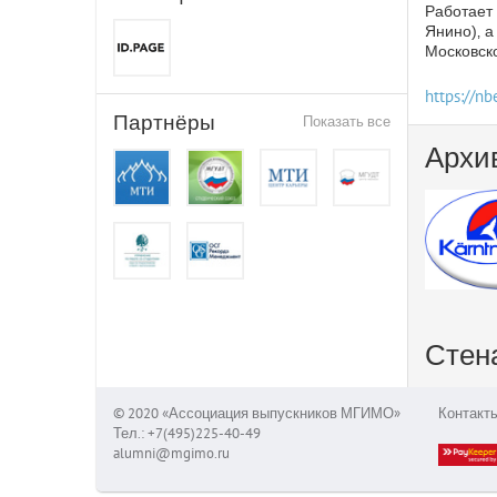
Работает 
Янино)‚ 
Московско
https://nb
Партнёры
Показать все
Архи
Стен
© 2020 «Ассоциация выпускников МГИМО»
Контакт
Тел.: +7(495)225-40-49
alumni@mgimo.ru