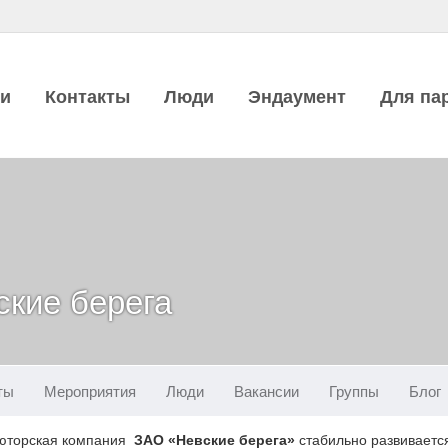
ии
Контакты
Люди
Эндаумент
Для па
кие берега
ты
Мероприятия
Люди
Вакансии
Группы
Блог
юторская компания
ЗАО «Невские берега»
стабильно развивается