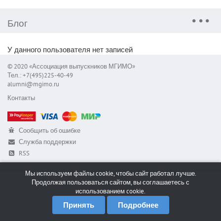
Блог
У данного пользователя нет записей
© 2020 «Ассоциация выпускников МГИМО»
Тел.: +7(495)225-40-49
alumni@mgimo.ru
Контакты
Сообщить об ошибке
Служба поддержки
RSS
Мы используем файлы cookie, чтобы сайт работал лучше.
Продолжая пользоваться сайтом, вы соглашаетесь с
использованием cookie.
Принять
Подробнее