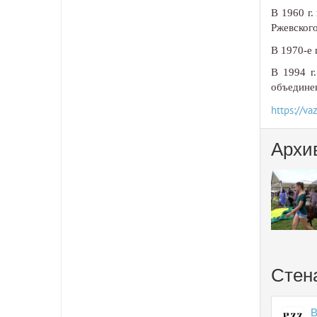
В 1960 г.
Ржевского
В 1970-е 
В 1994 г
объедине
https://v
Архи
Стен
В