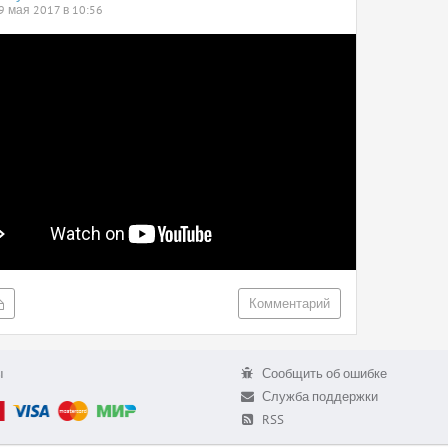
9 мая 2017 в 10:56
Комментарий
ы
Сообщить об ошибке
Служба поддержки
RSS