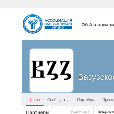
Об Ассоциац
Вазузско
Инфо
Сообщества
Партнёры
Проек
Партнёры
Показать все
Историчес