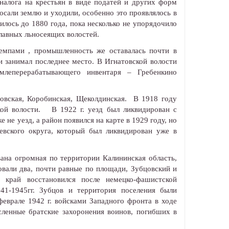
налога на крестьян в виде податей и других форм
росали землю и уходили, особенно это проявлялось в
илось до 1880 года, пока несколько не упорядочило
главных льносеящих волостей.
темпами , промышленность же оставалась почти в
 занимал последнее место. В Игнатовской волости
емлеперерабатывающего инвентаря – Гребенкино
атовская, Коробинская, Щеколдинская. В 1918 году
кой волости. В 1922 г. уезд был ликвидирован с
 не уезд, а район появился на карте в 1929 году, но
евского округа, который был ликвидирован уже в
вана огромная по территории Калининская область,
вали два, почти равные по площади, Зубцовский и
 край восстановился после немецко-фашистской
41-1945гг. Зубцов и территория поселения были
врале 1942 г. войсками Западного фронта в ходе
ленные братские захоронения воинов, погибших в