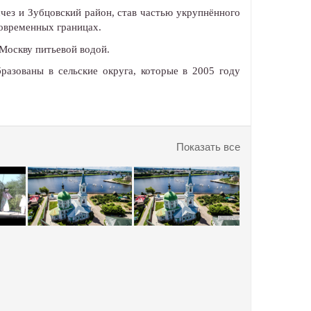
счез и Зубцовский район, став частью укрупнённого
современных границах.
Москву питьевой водой.
разованы в сельские округа, которые в 2005 году
Показать все