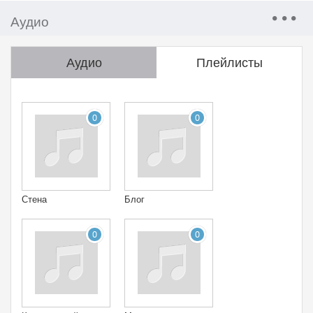
Аудио
Аудио
Плейлисты
0
0
Стена
Блог
0
0