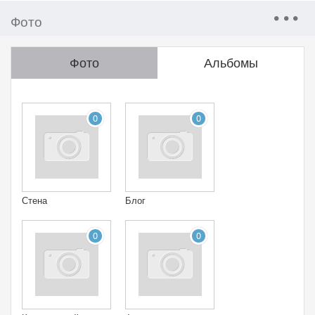
Фото
Фото
Альбомы
0
0
Стена
Блог
0
0