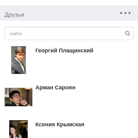
Друзья
Георгий Плащинский
Арман Сароян
Ксения Крымская