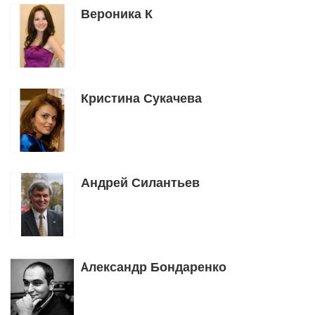
Вероника К
Кристина Сукачева
Андрей Силантьев
Aлександр Бондаренко