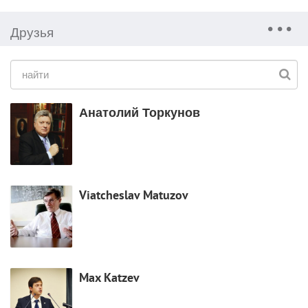
Друзья
Анатолий Торкунов
Viatcheslav Matuzov
Max Katzev