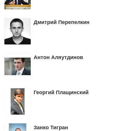
Дмитрий Перепелкин
Антон Аляутдинов
Георгий Плащинский
Занко Тигран