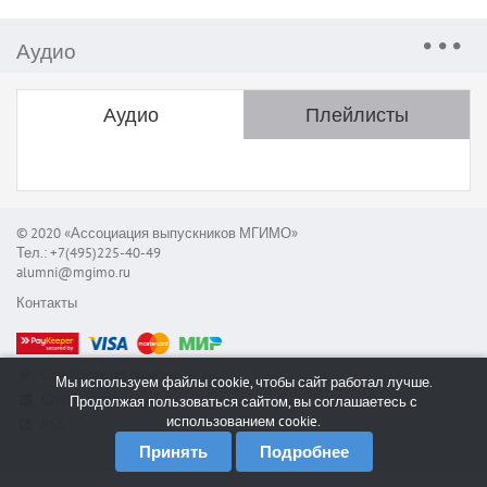
Аудио
Аудио
Плейлисты
© 2020 «Ассоциация выпускников МГИМО»
Тел.: +7(495)225-40-49
alumni@mgimo.ru
Контакты
Сообщить об ошибке
Мы используем файлы cookie, чтобы сайт работал лучше.
Служба поддержки
Продолжая пользоваться сайтом, вы соглашаетесь с
использованием cookie.
RSS
Принять
Подробнее