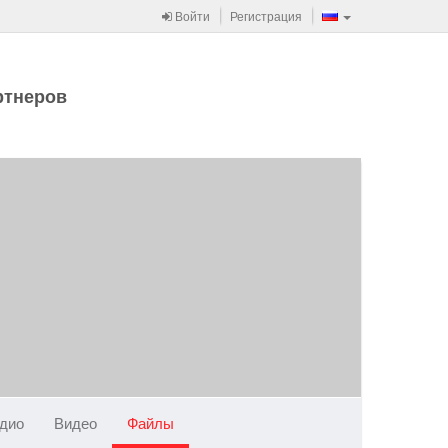
Войти
Регистрация
ртнеров
дио
Видео
Файлы