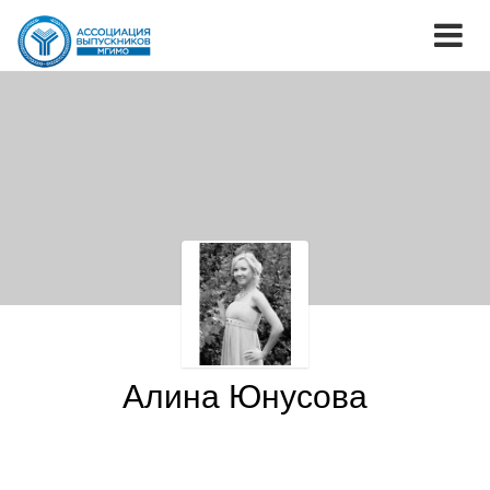
Алина Юнусова