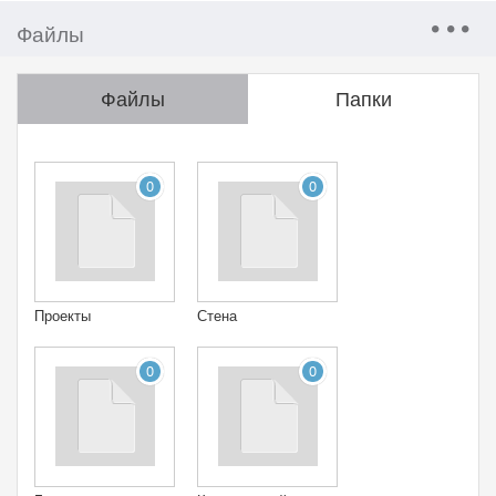
Файлы
Файлы
Папки
0
0
Проекты
Стена
0
0