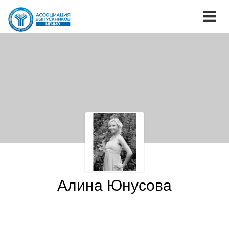
Алина Юнусова