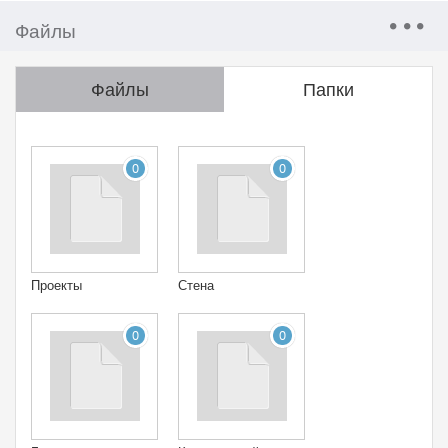
Файлы
Файлы
Папки
0
0
Проекты
Стена
0
0