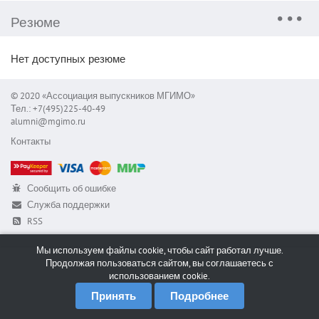
Резюме
Нет доступных резюме
© 2020 «Ассоциация выпускников МГИМО»
Тел.: +7(495)225-40-49
alumni@mgimo.ru
Контакты
Сообщить об ошибке
Служба поддержки
RSS
Мы используем файлы cookie, чтобы сайт работал лучше.
Продолжая пользоваться сайтом, вы соглашаетесь с
использованием cookie.
Принять
Подробнее