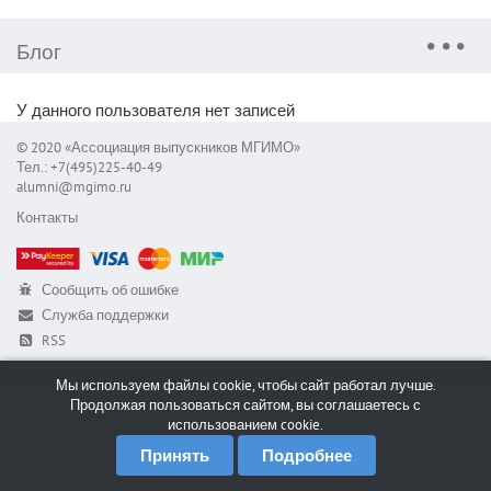
Блог
У данного пользователя нет записей
© 2020 «Ассоциация выпускников МГИМО»
Тел.: +7(495)225-40-49
alumni@mgimo.ru
Контакты
Сообщить об ошибке
Служба поддержки
RSS
Мы используем файлы cookie, чтобы сайт работал лучше.
Продолжая пользоваться сайтом, вы соглашаетесь с
использованием cookie.
Принять
Подробнее