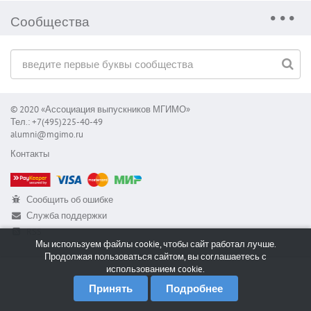
Сообщества
© 2020 «Ассоциация выпускников МГИМО»
Тел.: +7(495)225-40-49
alumni@mgimo.ru
Контакты
Сообщить об ошибке
Служба поддержки
RSS
Мы используем файлы cookie, чтобы сайт работал лучше.
Продолжая пользоваться сайтом, вы соглашаетесь с
использованием cookie.
Принять
Подробнее