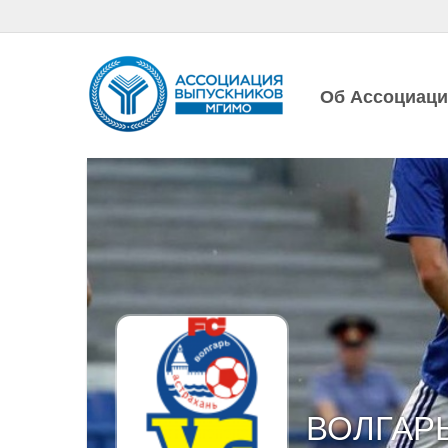
Об Ассоциац
ВОЛГАР