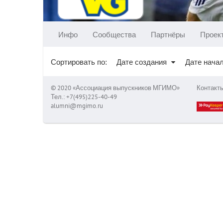
Инфо
Сообщества
Партнёры
Проек
Сортировать по:
Дате создания
Дате нача
© 2020 «Ассоциация выпускников МГИМО»
Контакт
Тел.: +7(495)225-40-49
alumni@mgimo.ru