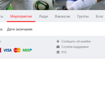
ты
Мероприятия
Люди
Вакансии
Группы
Блог
ла
Дате окончания
ы
Сообщить об ошибке
Служба поддержки
RSS