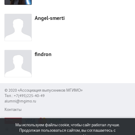
Angel-smerti
findron
© 2020 «Ассоциация выпускников МГИМО»
Тел.: +7(495)225-40-49
alumni@mgimo.ru
Контакты
Мы используем файлы cookie, чтобы сайт работал лучше.
Сообщить об ошибке
Продолжая пользоваться сайтом, вы соглашаетесь с