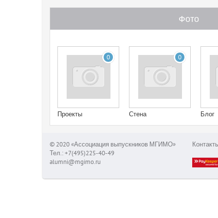
Фото
0
0
Проекты
Стена
Блог
© 2020 «Ассоциация выпускников МГИМО»
Контакт
Тел.: +7(495)225-40-49
alumni@mgimo.ru