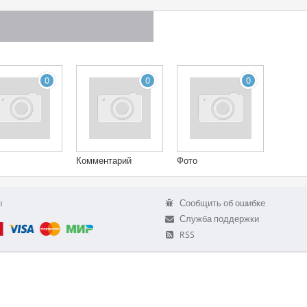
0
0
0
Комментарий
Фото
ы
Сообщить об ошибке
Служба поддержки
RSS