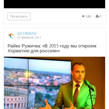
0
180
Посмотреть
GO CROATIA
03 февраля 2015
Райко Ружичка: «В 2015 году мы откроем
Хорватию для россиян»