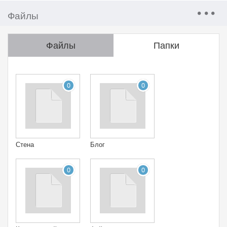
Файлы
Файлы
Папки
0
0
Стена
Блог
0
0