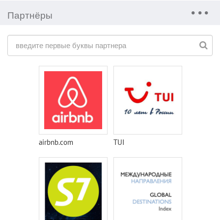
Партнёры
airbnb.com
TUI