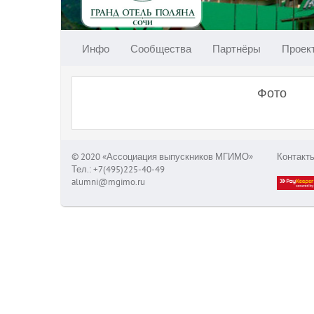
Инфо
Сообщества
Партнёры
Проек
Фото
© 2020 «Ассоциация выпускников МГИМО»
Контакт
Тел.: +7(495)225-40-49
alumni@mgimo.ru