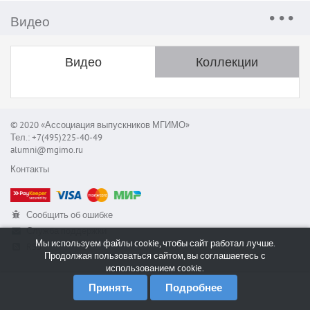
Видео
Видео
Коллекции
© 2020 «Ассоциация выпускников МГИМО»
Тел.: +7(495)225-40-49
alumni@mgimo.ru
Контакты
Сообщить об ошибке
Служба поддержки
Мы используем файлы cookie, чтобы сайт работал лучше.
RSS
Продолжая пользоваться сайтом, вы соглашаетесь с
использованием cookie.
Принять
Подробнее