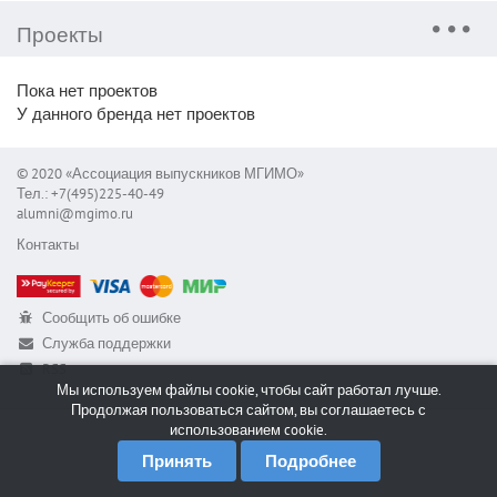
Проекты
Пока нет проектов
У данного бренда нет проектов
© 2020 «Ассоциация выпускников МГИМО»
Тел.: +7(495)225-40-49
alumni@mgimo.ru
Контакты
Сообщить об ошибке
Служба поддержки
RSS
Мы используем файлы cookie, чтобы сайт работал лучше.
Продолжая пользоваться сайтом, вы соглашаетесь с
использованием cookie.
Принять
Подробнее