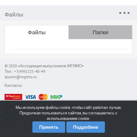
Файлы
Файлы
Папки
© 2020 «Ассоциация выпускников МГИМО»
Тел.: +7(495)225-40-49
alumni@mgimo.ru
Контакты
Сообщить об ошибке
Мы используем файлы cookie, чтобы сайт работал лучше.
Служба поддержки
Продолжая пользоваться сайтом, вы соглашаетесь с
использованием cookie.
RSS
Принять
Подробнее