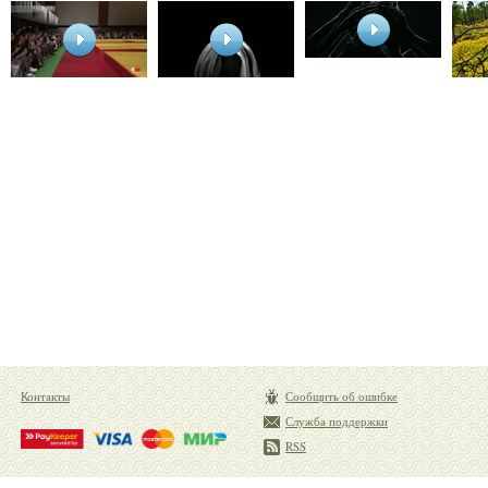
Контакты
Сообщить об ошибке
Служба поддержки
RSS