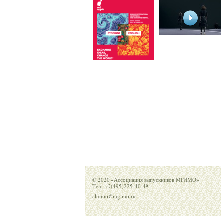
© 2020 «Ассоциация выпускников МГИМО»
Тел.: +7(495)225-40-49
alumni@mgimo.ru